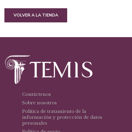
VOLVER A LA TIENDA
Contáctenos
Sobre nosotros
Política de tratamiento de la
información y protección de datos
personales
Política de envío