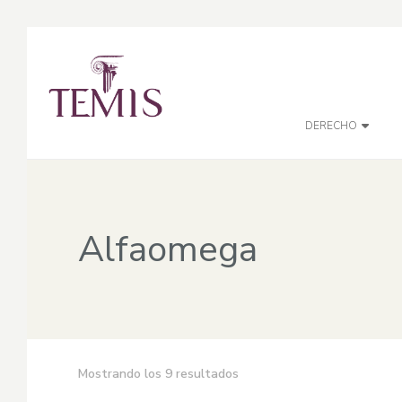
DERECHO
Alfaomega
Mostrando los 9 resultados