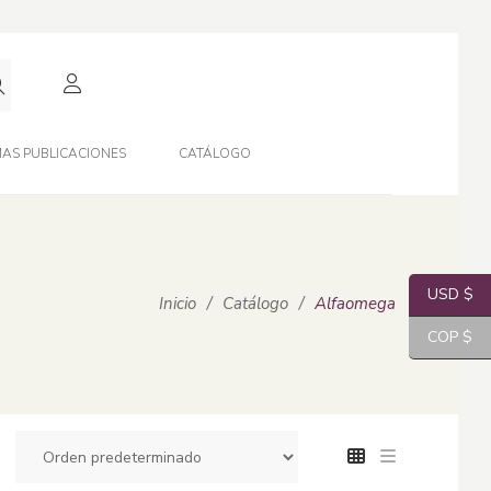
AS PUBLICACIONES
CATÁLOGO
USD $
Inicio
/
Catálogo
/
Alfaomega
COP $