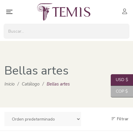
Bellas artes
USD $
Inicio
/
Catálogo
/
Bellas artes
COP $
Filtrar