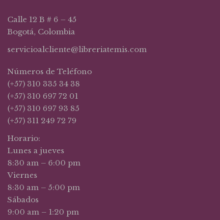
Calle 12 B # 6 – 45
Bogotá, Colombia
servicioalcliente@libreriatemis.com
Números de Teléfono
(+57) 310 335 34 38
(+57) 310 697 72 01
(+57) 310 697 93 85
(+57) 311 249 72 79
Horario:
Lunes a jueves
8:30 am – 6:00 pm
Viernes
8:30 am – 5:00 pm
Sábados
9:00 am – 1:20 pm