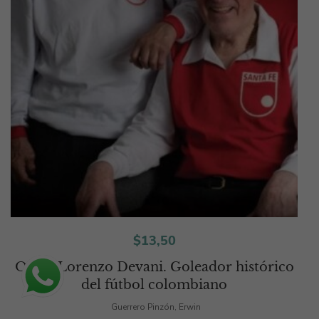
$
13,50
Omar Lorenzo Devani. Goleador histórico
del fútbol colombiano
Guerrero Pinzón, Erwin