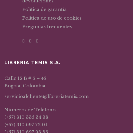
devoluciones
Política de garantía
Política de uso de cookies
Preguntas frecuentes
LIBRERIA TEMIS S.A.
Calle 12 B # 6 – 45
Bogotá, Colombia
servicioalcliente@libreriatemis.com
Números de Teléfono
(+57) 310 335 34 38
(+57) 310 697 72 01
(+57) 310 697 93 85