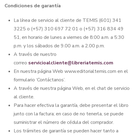
Condiciones de garantía
La línea de servicio al cliente de TEMIS (601) 341
3225 o (+57) 310 697 72 01 o (+57) 316 834 49
51, en horario de lunes a viernes de 8:00 a.m. a 5:30
p.m. y los sábados de 9.00 a.m. a 2.00 p.m.
A través de nuestro
correo
servicioalcliente@libreriatemis.com
En nuestra página Web www.editorialtemis.com en el
formulario ‘Contáctanos’.
A través de nuestra página Web, en el chat de servicio
al cliente.
Para hacer efectiva la garantía, debe presentar el libro
junto con la factura; en caso de no tenerla, se puede
suministrar el número de cédula del comprador.
Los trámites de garantía se pueden hacer tanto a