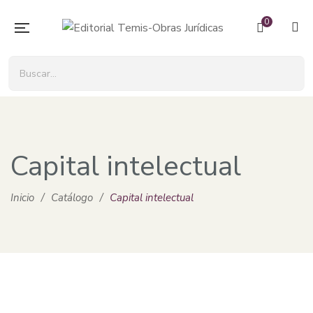
0
Capital intelectual
Inicio
/
Catálogo
/
Capital intelectual