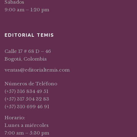
Sábados
9:00 am – 1:20 pm
EDITORIAL TEMIS
Calle 17 # 68 D – 46
Bogotá, Colombia
ventas@editorialtemis.com
Números de Teléfono
(+57) 316 834 49 51
(+57) 317 504 32 83
(+57) 310 699 46 91
Horario:
Lunes a miércoles
7:00 am – 5:30 pm