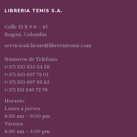
LIBRERIA TEMIS S.A.
Calle 12 B # 6 – 45
Bogotá, Colombia
servicioalcliente@libreriatemis.com
Números de Teléfono
(+57) 310 335 34 38
(+57) 310 697 72 01
(+57) 310 697 93 85
(+57) 311 249 72 79
Horario:
Lunes a jueves
8:30 am – 6:00 pm
Viernes
8:30 am – 5:00 pm