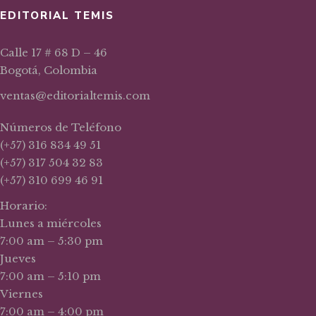
EDITORIAL TEMIS
Calle 17 # 68 D – 46
Bogotá, Colombia
ventas@editorialtemis.com
Números de Teléfono
(+57) 316 834 49 51
(+57) 317 504 32 83
(+57) 310 699 46 91
Horario:
Lunes a miércoles
7:00 am – 5:30 pm
Jueves
7:00 am – 5:10 pm
Viernes
7:00 am – 4:00 pm