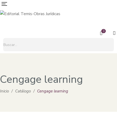
0
Cengage learning
Inicio
/
Catálogo
/
Cengage learning