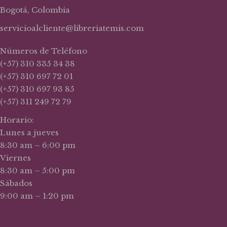
Bogotá, Colombia
servicioalcliente@libreriatemis.com
Números de Teléfono
(+57) 310 335 34 38
(+57) 310 697 72 01
(+57) 310 697 93 85
(+57) 311 249 72 79
Horario:
Lunes a jueves
8:30 am – 6:00 pm
Viernes
8:30 am – 5:00 pm
Sábados
9:00 am – 1:20 pm