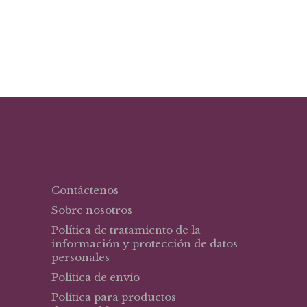
análisis y ejercicios resueltos
Rodríguez Díaz, Héctor Alfonso
Contáctenos
Sobre nosotros
Política de tratamiento de la
información y protección de datos
personales
Política de envío
Política para productos