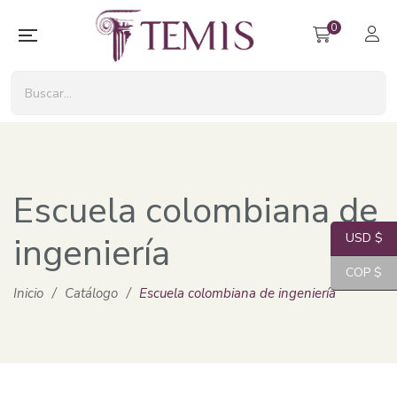
0
Escuela colombiana de
ingeniería
USD $
COP $
Inicio
/
Catálogo
/
Escuela colombiana de ingeniería