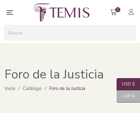
0
Foro de la Justicia
USD $
Inicio
/
Catálogo
/
Foro de la Justicia
COP $