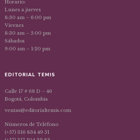
Horario:
Lunes a jueves
8:30 am – 6:00 pm
Viernes
8:30 am – 5:00 pm
Sábados
9:00 am – 1:20 pm
EDITORIAL TEMIS
Calle 17 # 68 D – 46
Bogotá, Colombia
ventas@editorialtemis.com
Números de Teléfono
(+57) 316 834 49 51
(+57) 317 504 32 83