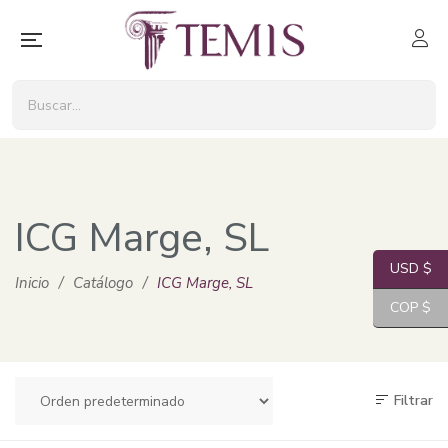
ICG Marge, SL
USD $
Inicio
/
Catálogo
/
ICG Marge, SL
COP $
Filtrar