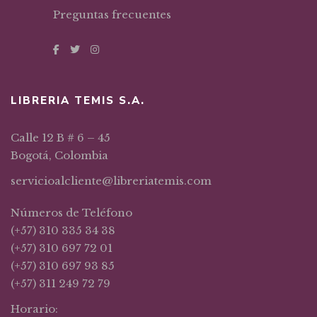
Preguntas frecuentes
LIBRERIA TEMIS S.A.
Calle 12 B # 6 – 45
Bogotá, Colombia
servicioalcliente@libreriatemis.com
Números de Teléfono
(+57) 310 335 34 38
(+57) 310 697 72 01
(+57) 310 697 93 85
(+57) 311 249 72 79
Horario: