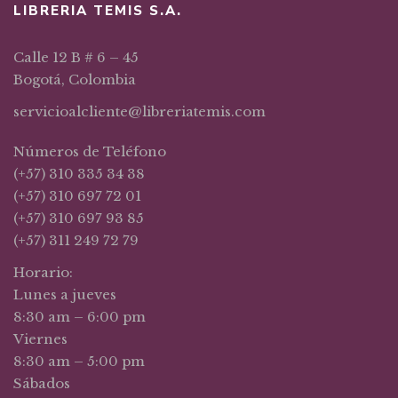
LIBRERIA TEMIS S.A.
Calle 12 B # 6 – 45
Bogotá, Colombia
servicioalcliente@libreriatemis.com
Números de Teléfono
(+57) 310 335 34 38
(+57) 310 697 72 01
(+57) 310 697 93 85
(+57) 311 249 72 79
Horario:
Lunes a jueves
8:30 am – 6:00 pm
Viernes
8:30 am – 5:00 pm
Sábados