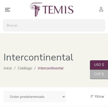
Intercontinental
USD $
Inicio
/
Catálogo
/
Intercontinental
COP $
Filtrar