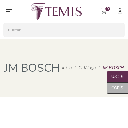
0
JM BOSCH
Inicio
/
Catálogo
/
JM BOSCH
USD $
COP $