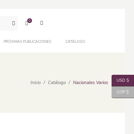
0
PRÓXIMAS PUBLICACIONES
CATÁLOGO
USD $
Inicio
/
Catálogo
/
Nacionales Varios
COP $