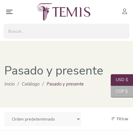
Pasado y presente
USD $
Inicio
/
Catálogo
/
Pasado y presente
COP $
Filtrar