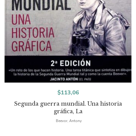
$
113,06
Segunda guerra mundial. Una historia
gráfica, La
Beevor, Antony