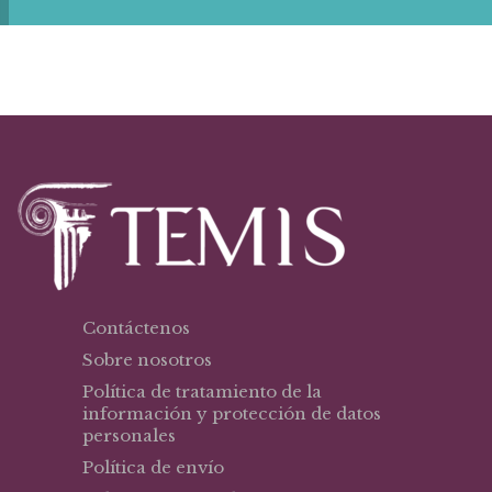
Contáctenos
Sobre nosotros
Política de tratamiento de la
información y protección de datos
personales
Política de envío