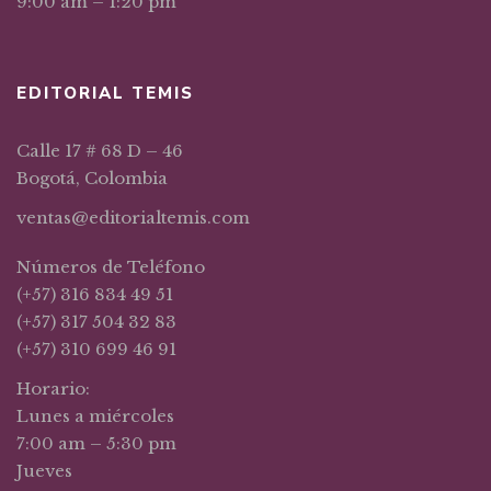
9:00 am – 1:20 pm
EDITORIAL TEMIS
Calle 17 # 68 D – 46
Bogotá, Colombia
ventas@editorialtemis.com
Números de Teléfono
(+57) 316 834 49 51
(+57) 317 504 32 83
(+57) 310 699 46 91
Horario:
Lunes a miércoles
7:00 am – 5:30 pm
Jueves