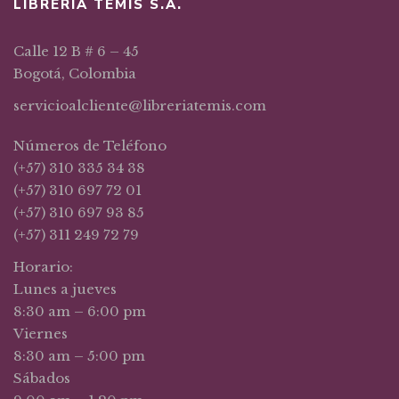
LIBRERIA TEMIS S.A.
Calle 12 B # 6 – 45
Bogotá, Colombia
servicioalcliente@libreriatemis.com
Números de Teléfono
(+57) 310 335 34 38
(+57) 310 697 72 01
(+57) 310 697 93 85
(+57) 311 249 72 79
Horario:
Lunes a jueves
8:30 am – 6:00 pm
Viernes
8:30 am – 5:00 pm
Sábados