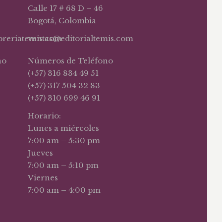
Calle 17 # 68 D – 46
Bogotá, Colombia
ibreriatemis.com
ventas@editorialtemis.com
no
Números de Teléfono
(+57) 316 834 49 51
(+57) 317 504 32 83
(+57) 310 699 46 91
Horario:
Lunes a miércoles
7:00 am – 5:30 pm
Jueves
7:00 am – 5:10 pm
Viernes
7:00 am – 4:00 pm