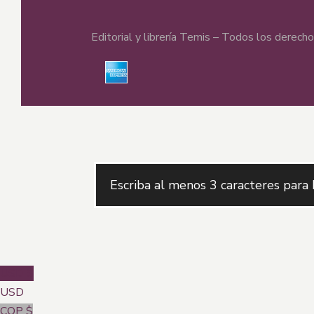
Editorial y librería Temis – Todos los derec
USD $
USD
COP $