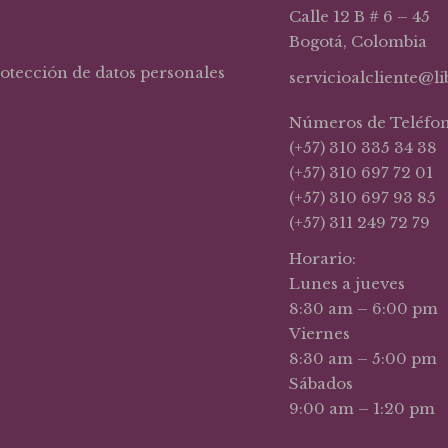
Calle 12 B # 6 – 45
Bogotá, Colombia
rotección de datos personales
servicioalcliente@l
Números de Teléfo
(+57) 310 335 34 38
(+57) 310 697 72 01
(+57) 310 697 93 85
(+57) 311 249 72 79
Horario:
Lunes a jueves
8:30 am – 6:00 pm
Viernes
8:30 am – 5:00 pm
Sábados
9:00 am – 1:20 pm