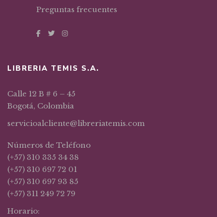
Preguntas frecuentes
LIBRERIA TEMIS S.A.
Calle 12 B # 6 – 45
Bogotá, Colombia
servicioalcliente@libreriatemis.com
Números de Teléfono
(+57) 310 335 34 38
(+57) 310 697 72 01
(+57) 310 697 93 85
(+57) 311 249 72 79
Horario: