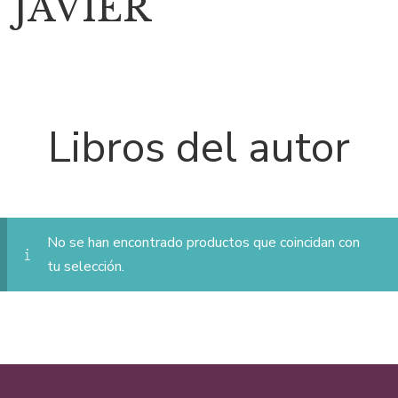
JAVIER
Libros del autor
No se han encontrado productos que coincidan con
tu selección.