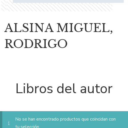
ALSINA MIGUEL,
RODRIGO
Libros del autor
No se han encontrado productos que coincidan con
tu selección.