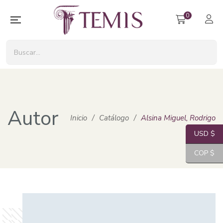
0
Autor
Inicio
/
Catálogo
/
Alsina Miguel, Rodrigo
USD $
COP $