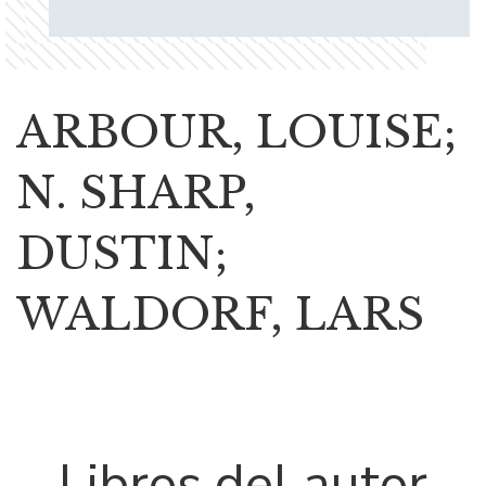
ARBOUR, LOUISE;
N. SHARP,
DUSTIN;
WALDORF, LARS
Libros del autor