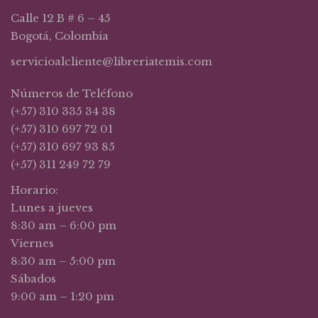
Calle 12 B # 6 – 45
Bogotá, Colombia
servicioalcliente@libreriatemis.com
Números de Teléfono
(+57) 310 335 34 38
(+57) 310 697 72 01
(+57) 310 697 93 85
(+57) 311 249 72 79
Horario:
Lunes a jueves
8:30 am – 6:00 pm
Viernes
8:30 am – 5:00 pm
Sábados
9:00 am – 1:20 pm