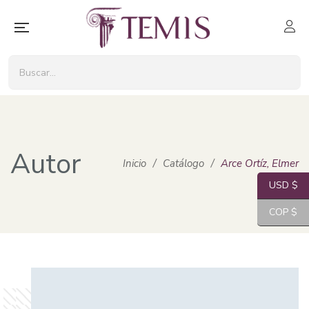
Autor
Inicio
/
Catálogo
/
Arce Ortíz, Elmer
USD $
COP $