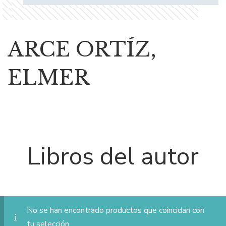
ARCE ORTÍZ,
ELMER
Libros del autor
No se han encontrado productos que coincidan con
tu selección.