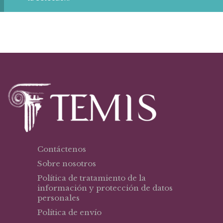
Contáctenos
Sobre nosotros
Política de tratamiento de la
información y protección de datos
personales
Política de envío