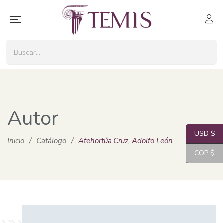
Autor
USD $
Inicio
/
Catálogo
/
Atehortúa Cruz, Adolfo León
COP $