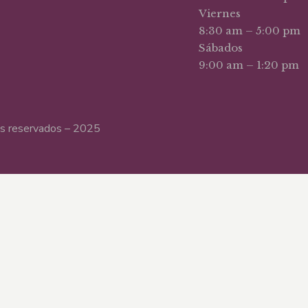
Viernes
8:30 am – 5:00 pm
Sábados
9:00 am – 1:20 pm
hos reservados – 2025