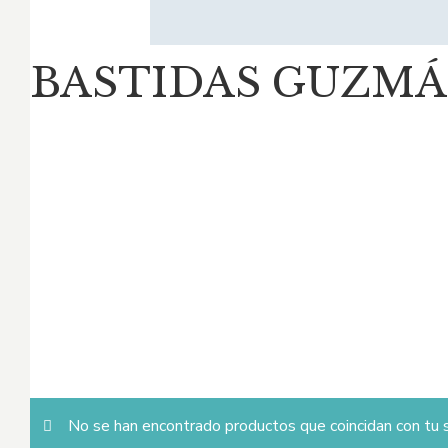
BASTIDAS GUZMÁ
No se han encontrado productos que coincidan con tu s