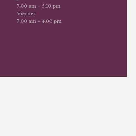
7:00 am – 5:10 pm
Viernes
7:00 am – 4:00 pm