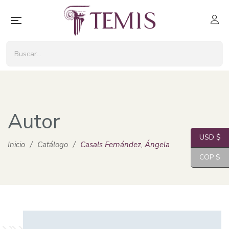
Autor
USD $
Inicio
/
Catálogo
/
Casals Fernández, Ángela
COP $