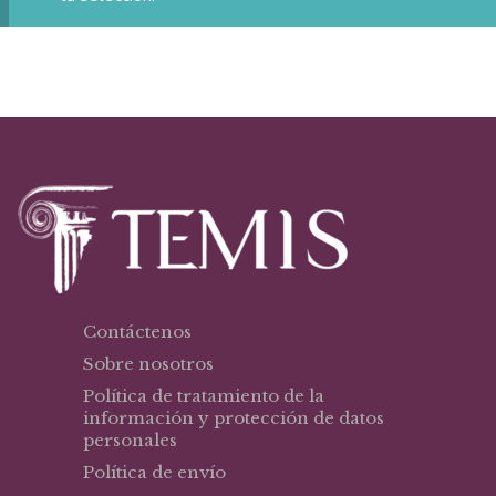
Contáctenos
Sobre nosotros
Política de tratamiento de la
información y protección de datos
personales
Política de envío