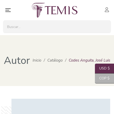
Autor
Inicio
/
Catálogo
/
Codes Anguita, José Luis
USD $
COP $