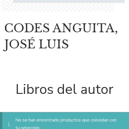
CODES ANGUITA,
JOSÉ LUIS
Libros del autor
No se han encontrado productos que coincidan con
tu selección.