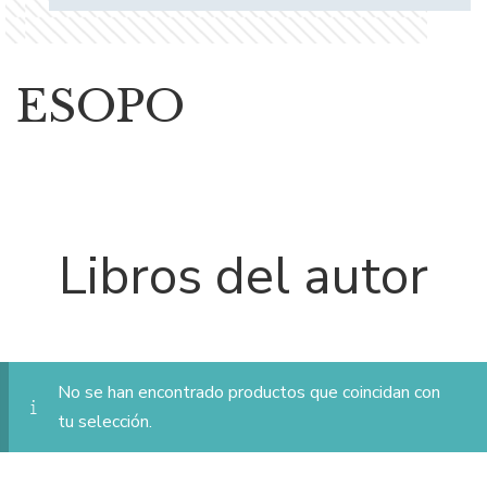
ESOPO
Libros del autor
No se han encontrado productos que coincidan con
tu selección.