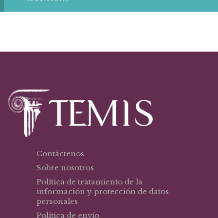
Contáctenos
Sobre nosotros
Política de tratamiento de la
información y protección de datos
personales
Política de envío