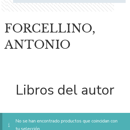
FORCELLINO,
ANTONIO
Libros del autor
No se han encontrado productos que coincidan con
tu selección.