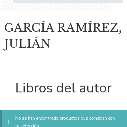
GARCÍA RAMÍREZ,
JULIÁN
Libros del autor
No se han encontrado productos que coincidan con
tu selección.