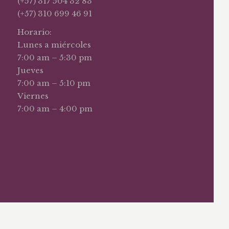
(+57) 317 504 32 83
(+57) 310 699 46 91
Horario:
Lunes a miércoles
7:00 am – 5:30 pm
Jueves
7:00 am – 5:10 pm
Viernes
7:00 am – 4:00 pm