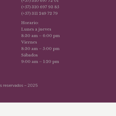
(+57) 310 697 72 01
(+57) 310 697 93 85
(+57) 311 249 72 79
Horario:
Lunes a jueves
8:30 am – 6:00 pm
Viernes
8:30 am – 5:00 pm
Sábados
9:00 am – 1:20 pm
hos reservados – 2025