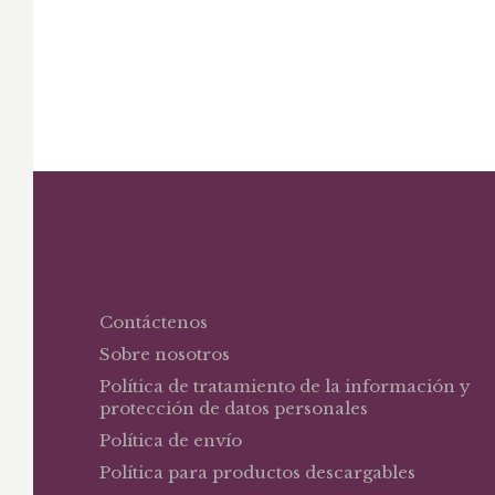
Derecho internacional público. Conce
Contáctenos
Sobre nosotros
Política de tratamiento de la información y
protección de datos personales
Política de envío
Política para productos descargables