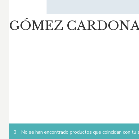
GÓMEZ CARDONA,
No se han encontrado productos que coincidan con tu s