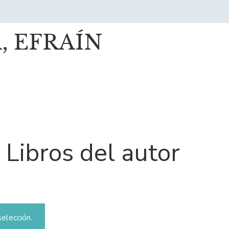
 EFRAÍN
Libros del autor
elección.