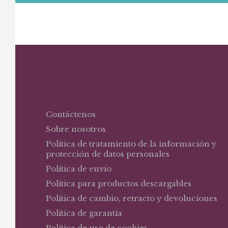
Contáctenos
Sobre nosotros
Política de tratamiento de la información y
protección de datos personales
Política de envío
Política para productos descargables
Política de cambio, retracto y devoluciones
Política de garantía
Política de uso de cookies