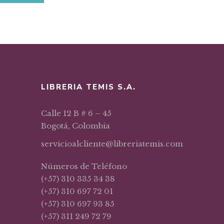
LIBRERIA TEMIS S.A.
Calle 12 B # 6 – 45
Bogotá, Colombia
servicioalcliente@libreriatemis.com
Números de Teléfono
(+57) 310 335 34 38
(+57) 310 697 72 01
(+57) 310 697 93 85
(+57) 311 249 72 79