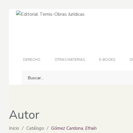
DERECHO
OTRAS MATERIAS
E-BOOKS
O
Autor
Inicio
/
Catálogo
/
Gómez Cardona, Efraín