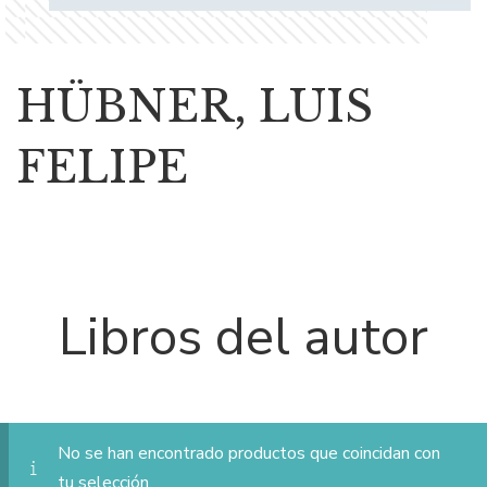
HÜBNER, LUIS
FELIPE
Libros del autor
No se han encontrado productos que coincidan con
tu selección.