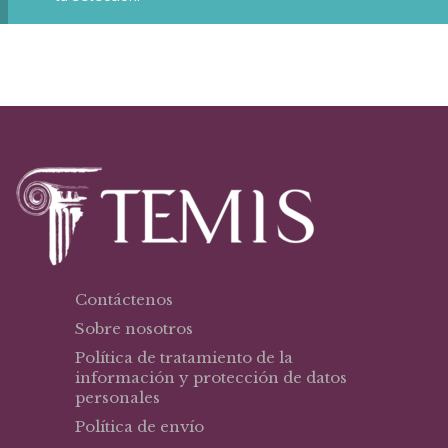
Contáctenos
Sobre nosotros
Política de tratamiento de la
información y protección de datos
personales
Política de envío