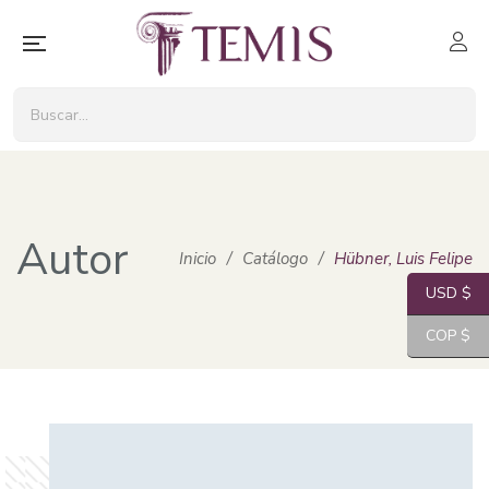
Autor
Inicio
/
Catálogo
/
Hübner, Luis Felipe
USD $
COP $