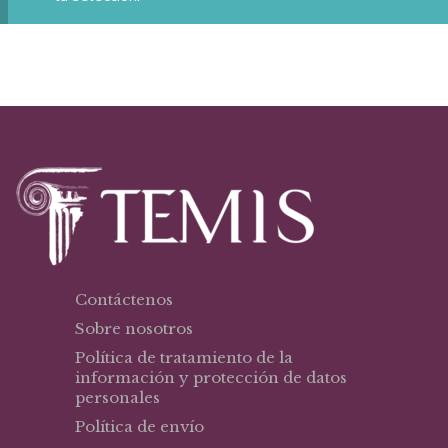
Contáctenos
Sobre nosotros
Política de tratamiento de la
información y protección de datos
personales
Política de envío