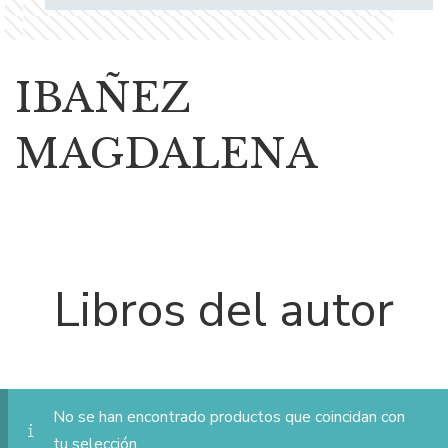
IBAÑEZ
MAGDALENA
Libros del autor
No se han encontrado productos que coincidan con
tu selección.