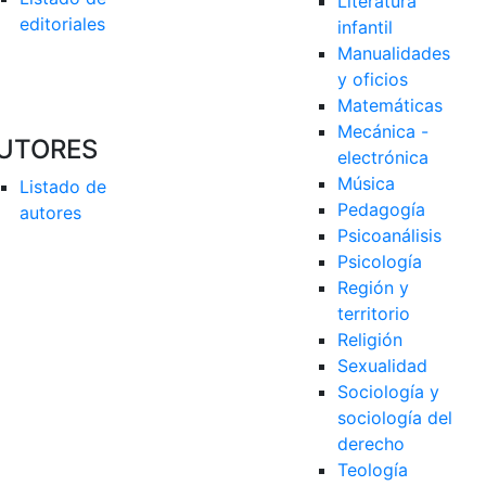
Literatura 
editoriales
infantil
Manualidades 
y oficios
Matemáticas
Mecánica - 
UTORES
electrónica
Música
Listado de 
Pedagogía
autores
Psicoanálisis
Psicología
Región y 
territorio
Religión
Sexualidad
Sociología y 
sociología del 
derecho
Teología