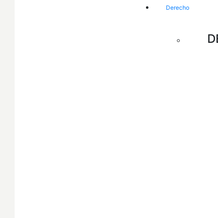
Derecho
D