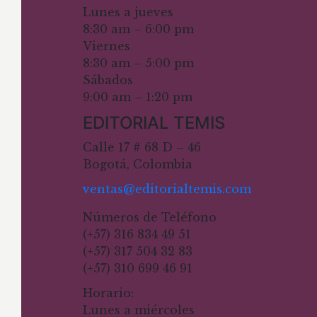
Lunes a jueves
8:30 am – 6:00 pm
Viernes
8:30 am – 5:00 pm
Sábados
9:00 am – 1:20 pm
EDITORIAL TEMIS
Calle 17 # 68 D – 46
Bogotá, Colombia
ventas@editorialtemis.com
Números de Teléfono
(+57) 316 834 49 51
(+57) 317 504 32 83
(+57) 310 699 46 91
Horario:
Lunes a miércoles