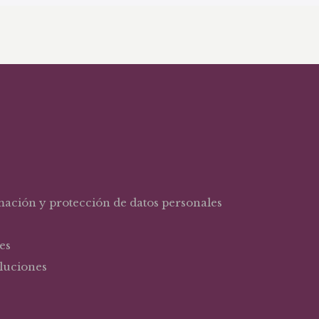
rmación y protección de datos personales
es
oluciones