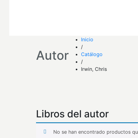
Inicio
/
Autor
Catálogo
/
Irwin, Chris
Libros del autor
No se han encontrado productos que