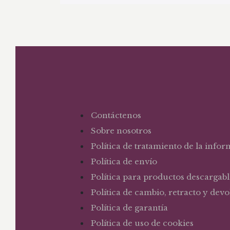
Contáctenos
Sobre nosotros
Política de tratamiento de la info
Política de envío
Política para productos descargabl
Política de cambio, retracto y dev
Política de garantía
Política de uso de cookies