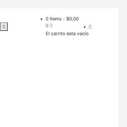
0 Items
-
$
0,00
0
El carrito esta vacío