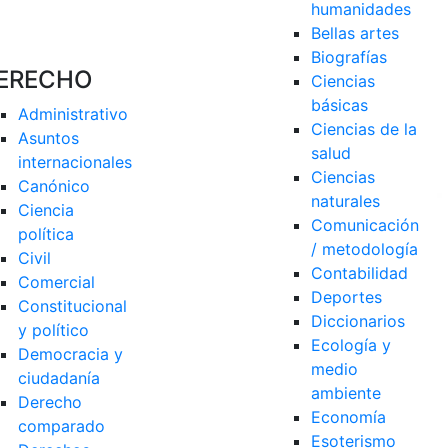
humanidades
Bellas artes
Biografías
ERECHO
Ciencias 
básicas
Administrativo
Ciencias de la 
Asuntos 
salud
internacionales
Ciencias 
Canónico
naturales
Ciencia 
Comunicación 
política
/ metodología
Civil
Contabilidad
Comercial
Deportes
Constitucional 
Diccionarios
y político
Ecología y 
Democracia y 
medio 
ciudadanía
ambiente
Derecho 
Economía
comparado
Esoterismo