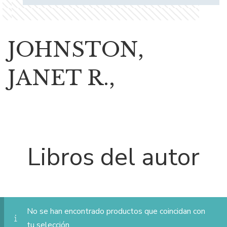
JOHNSTON,
JANET R.,
Libros del autor
No se han encontrado productos que coincidan con
tu selección.