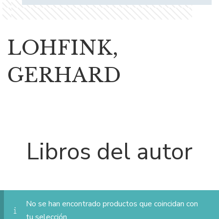
LOHFINK,
GERHARD
Libros del autor
No se han encontrado productos que coincidan con
tu selección.