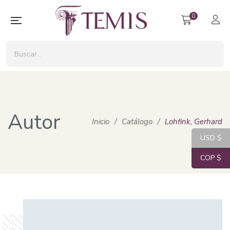
0
Autor
Inicio
/
Catálogo
/
Lohfink, Gerhard
USD $
COP $