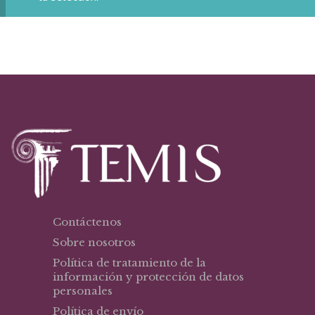
Contáctenos
Sobre nosotros
Política de tratamiento de la
información y protección de datos
personales
Política de envío