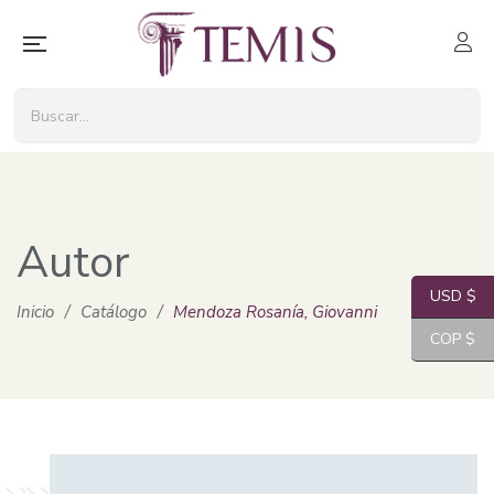
Autor
USD $
Inicio
/
Catálogo
/
Mendoza Rosanía, Giovanni
COP $