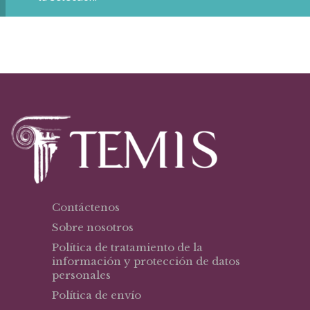
Contáctenos
Sobre nosotros
Política de tratamiento de la
información y protección de datos
personales
Política de envío