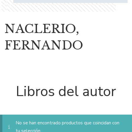
NACLERIO,
FERNANDO
Libros del autor
No se han encontrado productos que coincidan con
tu selección.