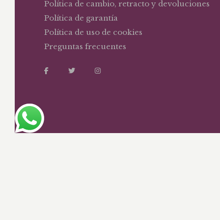
Política de cambio, retracto y devoluciones
Política de garantía
Política de uso de cookies
Preguntas frecuentes
Editorial y librería Temis – Todos los derec