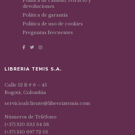
Política de cambio, retracto y
devoluciones
Política de garantía
Política de uso de cookies
Preguntas frecuentes
LIBRERIA TEMIS S.A.
Calle 12 B # 6 – 45
Bogotá, Colombia
servicioalcliente@libreriatemis.com
Números de Teléfono
(+57) 310 335 34 38
(+57) 310 697 72 01