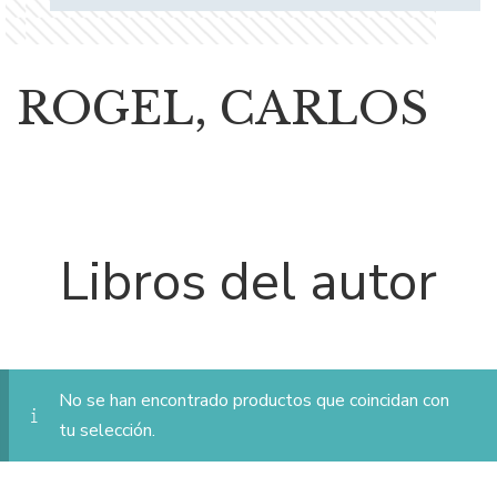
ROGEL, CARLOS
Libros del autor
No se han encontrado productos que coincidan con
tu selección.