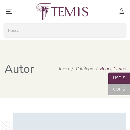
Autor
Inicio
/
Catálogo
/
Rogel, Carlos
USD $
COP $