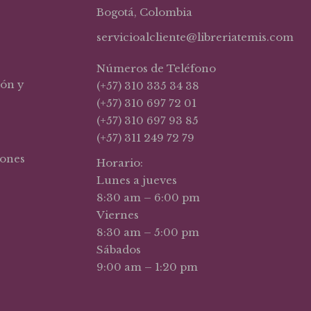
Bogotá, Colombia
servicioalcliente@libreriatemis.com
Números de Teléfono
ión y
(+57) 310 335 34 38
(+57) 310 697 72 01
(+57) 310 697 93 85
(+57) 311 249 72 79
iones
Horario:
Lunes a jueves
8:30 am – 6:00 pm
Viernes
8:30 am – 5:00 pm
Sábados
9:00 am – 1:20 pm