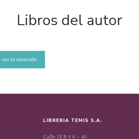
Libros del autor
con tu selección.
LIBRERIA TEMIS S.A.
Calle 12 B # 6 – 45