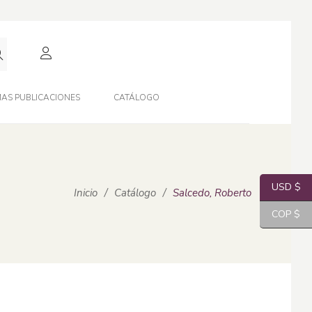
AS PUBLICACIONES
CATÁLOGO
USD $
Inicio
/
Catálogo
/
Salcedo, Roberto
COP $