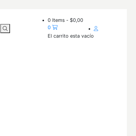
0 Items
-
$
0,00
0
El carrito esta vacío