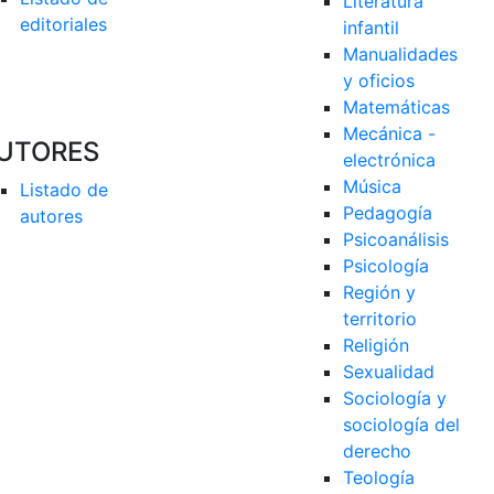
Literatura 
editoriales
infantil
Manualidades 
y oficios
Matemáticas
Mecánica - 
UTORES
electrónica
Música
Listado de 
Pedagogía
autores
Psicoanálisis
Psicología
Región y 
territorio
Religión
Sexualidad
Sociología y 
sociología del 
derecho
Teología