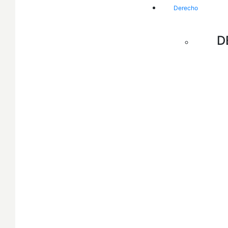
Derecho
D