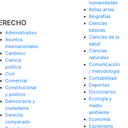
humanidades
Bellas artes
Biografías
ERECHO
Ciencias 
básicas
Administrativo
Ciencias de la 
Asuntos 
salud
internacionales
Ciencias 
Canónico
naturales
Ciencia 
Comunicación 
política
/ metodología
Civil
Contabilidad
Comercial
Deportes
Constitucional 
Diccionarios
y político
Ecología y 
Democracia y 
medio 
ciudadanía
ambiente
Derecho 
Economía
comparado
Esoterismo