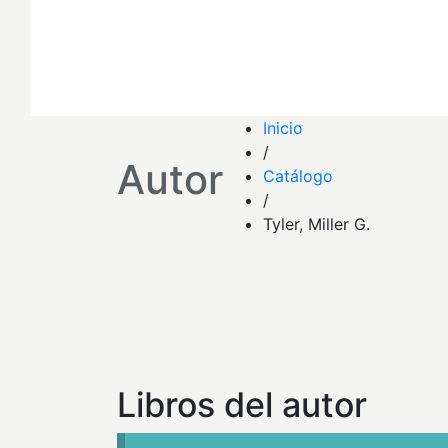
Inicio
/
Autor
Catálogo
/
Tyler, Miller G.
Libros del autor