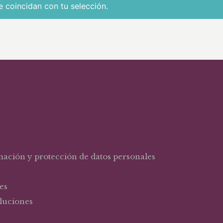
 coincidan con tu selección.
rmación y protección de datos personales
es
oluciones