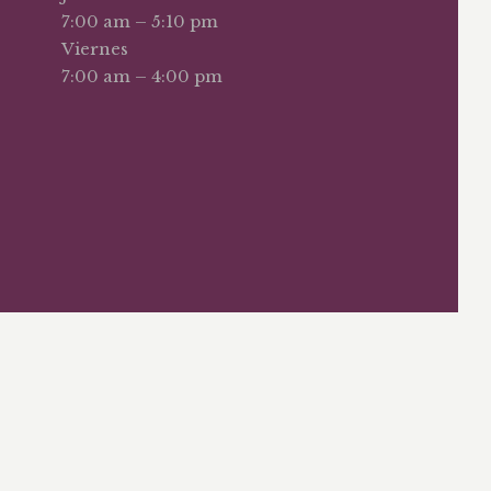
7:00 am – 5:10 pm
Viernes
7:00 am – 4:00 pm