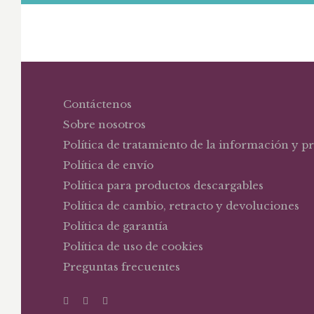
Contáctenos
Sobre nosotros
Política de tratamiento de la información y p
Política de envío
Política para productos descargables
Política de cambio, retracto y devoluciones
Política de garantía
Política de uso de cookies
Preguntas frecuentes