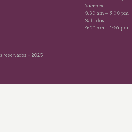
Viernes
8:30 am – 5:00 pm
Sábados
9:00 am – 1:20 pm
hos reservados – 2025