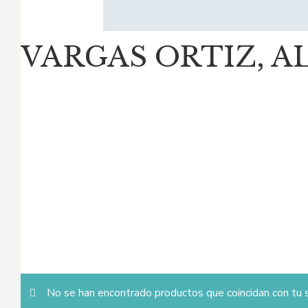
VARGAS ORTIZ, 
No se han encontrado productos que coincidan con tu s