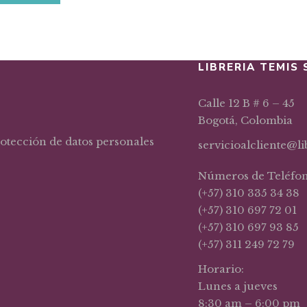
LIBRERIA TEMIS 
Calle 12 B # 6 – 45
Bogotá, Colombia
rotección de datos personales
servicioalcliente@l
Números de Teléfo
(+57) 310 335 34 38
(+57) 310 697 72 01
(+57) 310 697 93 85
(+57) 311 249 72 79
Horario:
Lunes a jueves
8:30 am – 6:00 pm