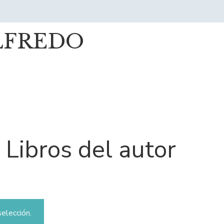
ALFREDO
Libros del autor
elección.