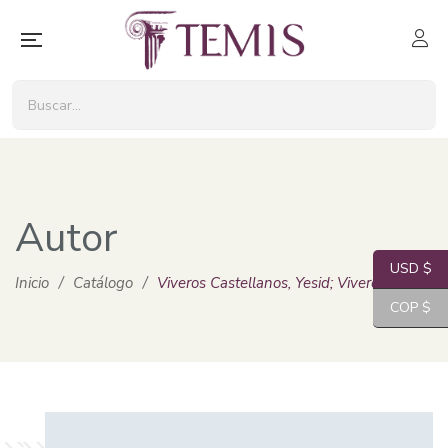
Autor
USD $
Inicio
/
Catálogo
/
Viveros Castellanos, Yesid; Viveros Castel
COP $