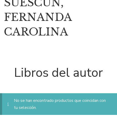
SUESCÚN,
FERNANDA
CAROLINA
Libros del autor
No se han encontrado productos que coincidan con
tu selección.