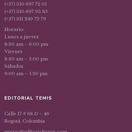
(+57) 310 697 72 01
(+57) 310 697 93 85
(+57) 311 249 72 79
Horario:
Lunes a jueves
8:30 am – 6:00 pm
Viernes
8:30 am – 5:00 pm
Sábados
9:00 am – 1:20 pm
EDITORIAL TEMIS
Calle 17 # 68 D – 46
Bogotá, Colombia
ventas@editorialtemis.com