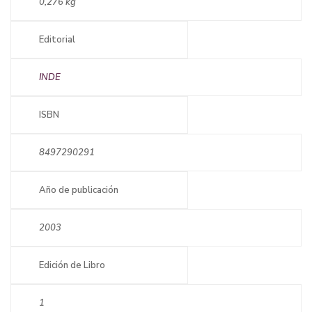
0,276 kg
Editorial
INDE
ISBN
8497290291
Año de publicación
2003
Edición de Libro
1