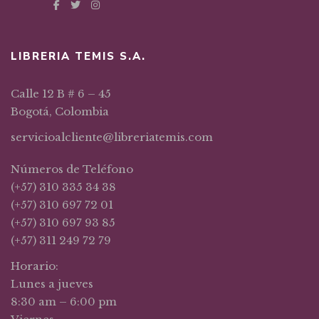
LIBRERIA TEMIS S.A.
Calle 12 B # 6 – 45
Bogotá, Colombia
servicioalcliente@libreriatemis.com
Números de Teléfono
(+57) 310 335 34 38
(+57) 310 697 72 01
(+57) 310 697 93 85
(+57) 311 249 72 79
Horario:
Lunes a jueves
8:30 am – 6:00 pm