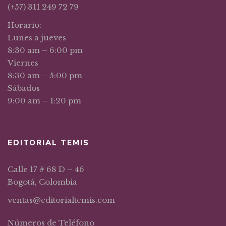
(+57) 311 249 72 79
Horario:
Lunes a jueves
8:30 am – 6:00 pm
Viernes
8:30 am – 5:00 pm
Sábados
9:00 am – 1:20 pm
EDITORIAL TEMIS
Calle 17 # 68 D – 46
Bogotá, Colombia
ventas@editorialtemis.com
Números de Teléfono