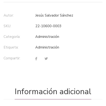
Autor:
Jesús Salvador Sánchez
SKU:
22-10600-0003
Categoría:
administración
Etiqueta:
administración
Compartir:
Información adicional