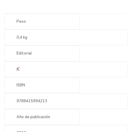
Peso
0,4 kg
Editorial
IC
ISBN
9788415994213
Año de publicación