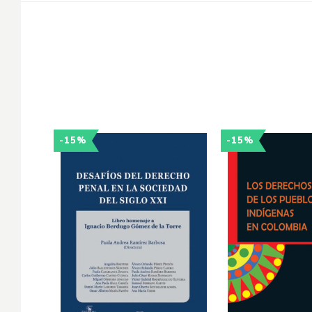
-15%
-15%