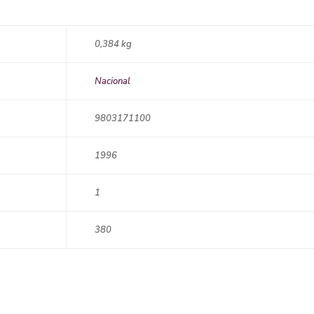
0,384 kg
Nacional
9803171100
1996
1
380