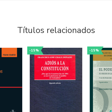
Títulos relacionados
-15%
-15%