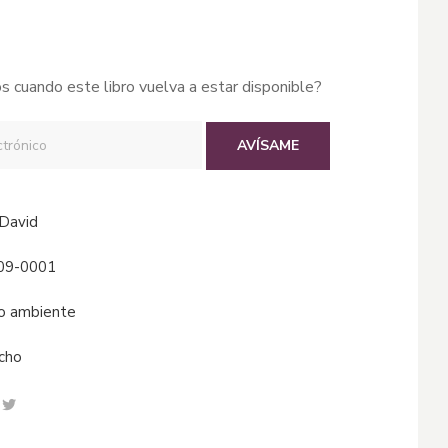
s cuando este libro vuelva a estar disponible?
AVÍSAME
 David
09-0001
io ambiente
echo