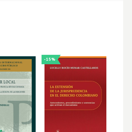
-15%
-15%