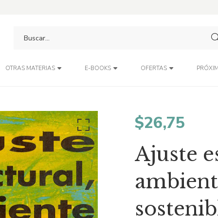
PRÓXIM
OTRAS MATERIAS
E-BOOKS
OFERTAS
$
26,75
Ajuste e
ambient
sostenib