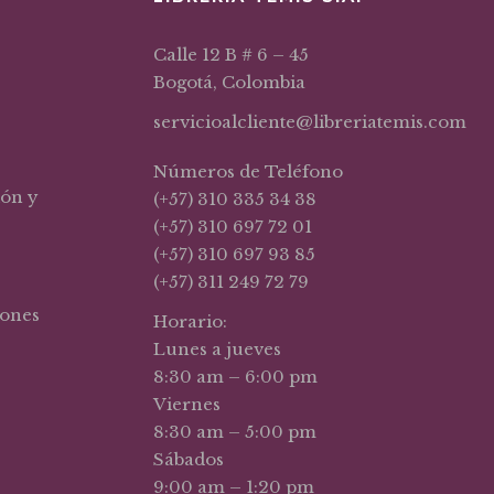
Calle 12 B # 6 – 45
Bogotá, Colombia
servicioalcliente@libreriatemis.com
Números de Teléfono
ión y
(+57) 310 335 34 38
(+57) 310 697 72 01
(+57) 310 697 93 85
(+57) 311 249 72 79
iones
Horario:
Lunes a jueves
8:30 am – 6:00 pm
Viernes
8:30 am – 5:00 pm
Sábados
9:00 am – 1:20 pm