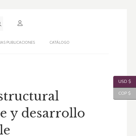
AS PUBLICACIONES
CATÁLOGO
USD $
structural
COP $
e y desarrollo
le