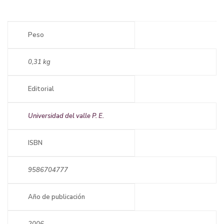
Peso
0,31 kg
Editorial
Universidad del valle P. E.
ISBN
9586704777
Año de publicación