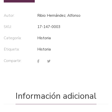
Autor:
Ribio Hernández, Alfonso
SKU:
17-147-0003
Categoría:
historia
Etiqueta:
historia
Compartir:
Información adicional