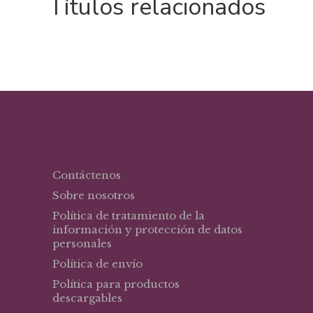
Títulos relacionados
Contáctenos
Sobre nosotros
Política de tratamiento de la
información y protección de datos
personales
Política de envío
Política para productos
descargables