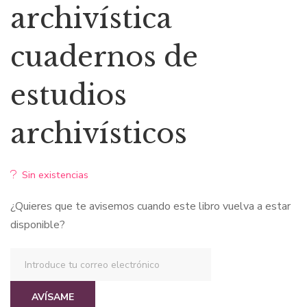
archivística
$22,29.
$18,95.
cuadernos de
estudios
archivísticos
Sin existencias
¿Quieres que te avisemos cuando este libro vuelva a estar
disponible?
AVÍSAME