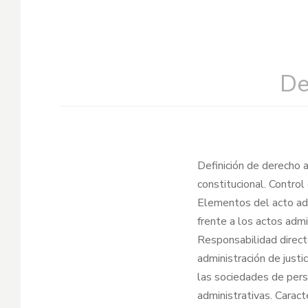
De
Definición de derecho a
constitucional. Contro
Elementos del acto adm
frente a los actos admi
Responsabilidad direct
administración de justi
las sociedades de perso
administrativas. Caract