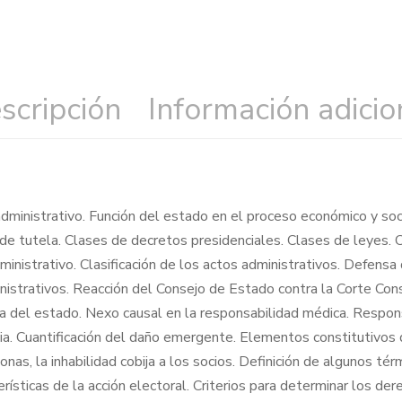
scripción
Información adicio
dministrativo. Función del estado en el proceso económico y soci
l de tutela. Clases de decretos presidenciales. Clases de leyes.
inistrativo. Clasificación de los actos administrativos. Defensa
nistrativos. Reacción del Consejo de Estado contra la Corte Cons
a del estado. Nexo causal en la responsabilidad médica. Respon
cia. Cuantificación del daño emergente. Elementos constitutivos 
nas, la inhabilidad cobija a los socios. Definición de algunos té
erísticas de la acción electoral. Criterios para determinar los de