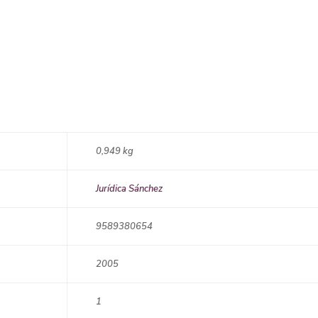
0,949 kg
Jurídica Sánchez
9589380654
2005
1