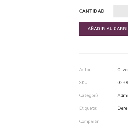
CANTIDAD
AÑADIR AL CARR
Autor:
Oli
SKU:
02-0
Categoría:
adm
Etiqueta:
der
Compartir: