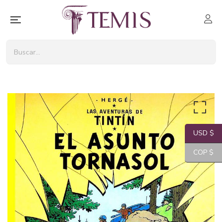
USD $
COP $