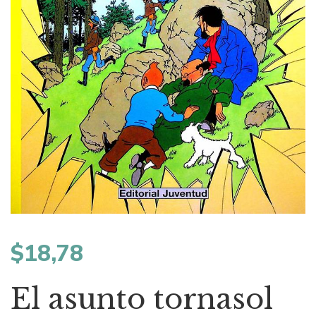
$
18,78
El asunto tornasol