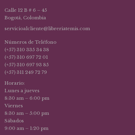
Calle 12 B # 6 – 45
Bogotá, Colombia
servicioalcliente@libreriatemis.com
Números de Teléfono
(+57) 310 335 34 38
(+57) 310 697 72 01
(+57) 310 697 93 85
(+57) 311 249 72 79
Horario:
Lunes a jueves
8:30 am – 6:00 pm
Viernes
8:30 am – 5:00 pm
Sábados
9:00 am – 1:20 pm